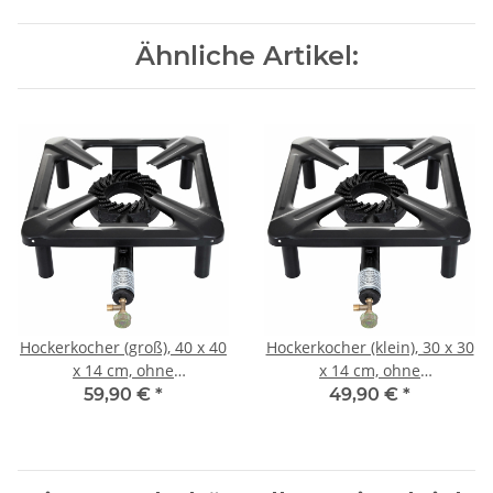
Ähnliche Artikel:
Hockerkocher (groß), 40 x 40
Hockerkocher (klein), 30 x 30
x 14 cm, ohne
x 14 cm, ohne
Zündsicherung
Zündsicherung
59,90 €
*
49,90 €
*