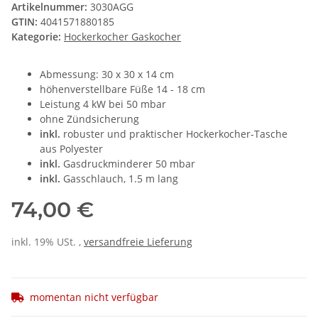
Artikelnummer:
3030AGG
GTIN:
4041571880185
Kategorie:
Hockerkocher Gaskocher
Abmessung: 30 x 30 x 14 cm
höhenverstellbare Füße 14 - 18 cm
Leistung 4 kW bei 50 mbar
ohne Zündsicherung
inkl.
robuster und praktischer Hockerkocher-Tasche
aus Polyester
inkl.
Gasdruckminderer 50 mbar
inkl.
Gasschlauch, 1.5 m lang
74,00 €
inkl. 19% USt. ,
versandfreie Lieferung
momentan nicht verfügbar