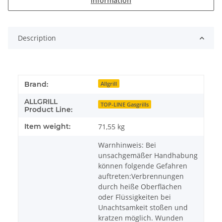
information
Description
Brand:
Allgrill
ALLGRILL
TOP-LINE Gasgrills
Product Line:
Item weight:
71,55
kg
Warnhinweis: Bei
unsachgemäßer Handhabung
können folgende Gefahren
auftreten:Verbrennungen
durch heiße Oberflächen
oder Flüssigkeiten bei
Unachtsamkeit stoßen und
kratzen möglich. Wunden