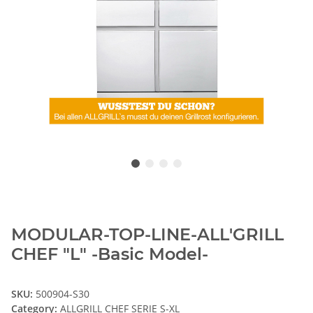
MODULAR-TOP-LINE-ALL'GRILL
CHEF "L" -Basic Model-
SKU:
500904-S30
Category:
ALLGRILL CHEF SERIE S-XL