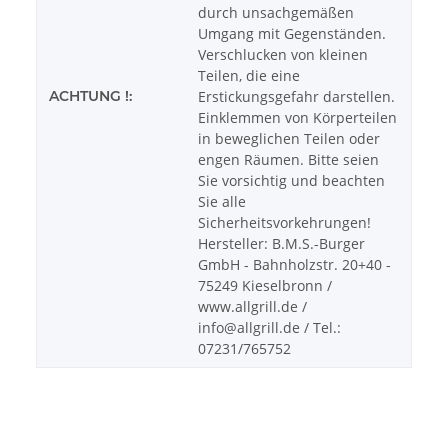
durch unsachgemäßen
Umgang mit Gegenständen.
Verschlucken von kleinen
Teilen, die eine
ACHTUNG !:
Erstickungsgefahr darstellen.
Einklemmen von Körperteilen
in beweglichen Teilen oder
engen Räumen. Bitte seien
Sie vorsichtig und beachten
Sie alle
Sicherheitsvorkehrungen!
Hersteller: B.M.S.-Burger
GmbH - Bahnholzstr. 20+40 -
75249 Kieselbronn /
www.allgrill.de /
info@allgrill.de / Tel.:
07231/765752