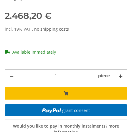
2.468,20 €
incl. 19% VAT ,
no shipping costs
Available immediately
piece
grant consent
Would you like to pay in monthly instalments?
more