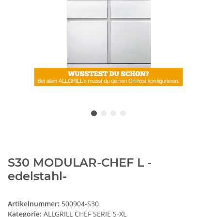
S30 MODULAR-CHEF L -
edelstahl-
Artikelnummer:
500904-S30
Kategorie:
ALLGRILL CHEF SERIE S-XL