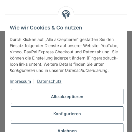
Wie wir Cookies & Co nutzen
Durch Klicken auf „Alle akzeptieren“ gestatten Sie den
Einsatz folgender Dienste auf unserer Website: YouTube,
Vimeo, PayPal Express Checkout und Ratenzahlung. Sie
MARKENWELT
können die Einstellung jederzeit ändern (Fingerabdruck-
Icon links unten). Weitere Details finden Sie unter
SERVICE
Konfigurieren
und in unserer
Datenschutzerklärung
.
Impressum
|
Datenschutz
INFORMATIONEN
Alle akzeptieren
Konfigurieren
* Alle Preise inkl. gesetzlicher USt., zzgl.
Versand
Ablehnen