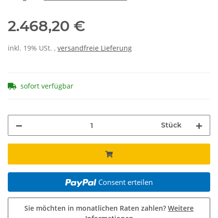
2.468,20 €
inkl. 19% USt. ,
versandfreie Lieferung
sofort verfügbar
Stück
Consent erteilen
Sie möchten in monatlichen Raten zahlen?
Weitere