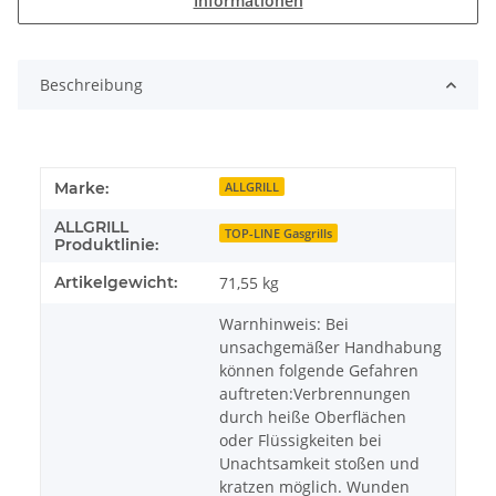
Informationen
Beschreibung
Marke:
ALLGRILL
ALLGRILL
TOP-LINE Gasgrills
Produktlinie:
Artikelgewicht:
71,55
kg
Warnhinweis: Bei
unsachgemäßer Handhabung
können folgende Gefahren
auftreten:Verbrennungen
durch heiße Oberflächen
oder Flüssigkeiten bei
Unachtsamkeit stoßen und
kratzen möglich. Wunden