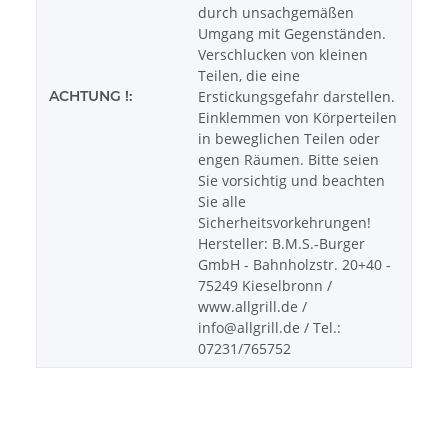
durch unsachgemäßen
Umgang mit Gegenständen.
Verschlucken von kleinen
Teilen, die eine
ACHTUNG !:
Erstickungsgefahr darstellen.
Einklemmen von Körperteilen
in beweglichen Teilen oder
engen Räumen. Bitte seien
Sie vorsichtig und beachten
Sie alle
Sicherheitsvorkehrungen!
Hersteller: B.M.S.-Burger
GmbH - Bahnholzstr. 20+40 -
75249 Kieselbronn /
www.allgrill.de /
info@allgrill.de / Tel.:
07231/765752