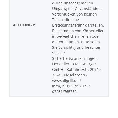
durch unsachgemäßen
Umgang mit Gegenständen.
Verschlucken von kleinen
Teilen, die eine
ACHTUNG !:
Erstickungsgefahr darstellen.
Einklemmen von Körperteilen
in beweglichen Teilen oder
engen Räumen. Bitte seien
Sie vorsichtig und beachten
Sie alle
Sicherheitsvorkehrungen!
Hersteller: B.M.S.-Burger
GmbH - Bahnholzstr. 20+40 -
75249 Kieselbronn /
www.allgrill.de /
info@allgrill.de / Tel.:
07231/765752