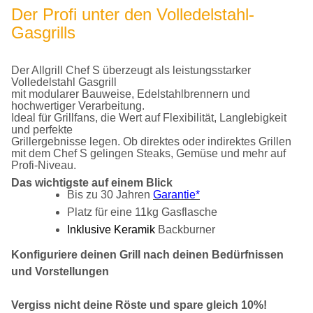
Der Profi unter den Volledelstahl-
Gasgrills
Der Allgrill Chef S überzeugt als leistungsstarker
Volledelstahl Gasgrill
mit modularer Bauweise, Edelstahlbrennern und
hochwertiger Verarbeitung.
Ideal für Grillfans, die Wert auf Flexibilität, Langlebigkeit
und perfekte
Grillergebnisse legen. Ob direktes oder indirektes Grillen
mit dem Chef S gelingen Steaks, Gemüse und mehr auf
Profi-Niveau.
Das wichtigste auf einem Blick
Bis zu 30 Jahren
Garantie*
Platz für eine 11kg Gasflasche
Inklusive Keramik
Backburner
Konfiguriere deinen Grill nach deinen Bedürfnissen
und Vorstellungen
Vergiss nicht deine Röste und spare gleich 10%!