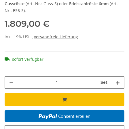
Gussröste
(Art.-Nr.: Guss-S) oder
Edelstahlröste 6mm
(Art.
Nr.: ES6-S).
1.809,00 €
inkl. 19% USt. ,
versandfreie Lieferung
sofort verfügbar
Set
Consent erteilen