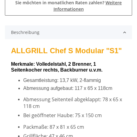
Sie möchten in monatlichen Raten zahlen?
Weitere
Informationen
Beschreibung
ALLGRILL Chef S Modular "S1"
Merkmale: Volledelstahl, 2 Brenner, 1
Seitenkocher rechts, Backburner u.v.m.
Gesamtleistung: 13,7 kW, 2-flammig
Abmessung aufgebaut: 117 x 65 x 118cm
Abmessung Seitenteil abgeklappt: 78 x 65 x
118 cm
Bei geöffneter Haube: 75 x 150 cm
Packmaße: 87 x 81 x 65 cm
Grillfläche: 47 x 46 cm