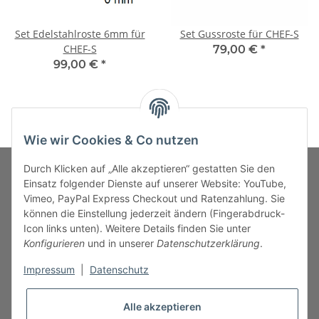
Set Edelstahlroste 6mm für
Set Gussroste für CHEF-S
CHEF-S
79,00 €
*
99,00 €
*
Wie wir Cookies & Co nutzen
Durch Klicken auf „Alle akzeptieren“ gestatten Sie den
Einsatz folgender Dienste auf unserer Website: YouTube,
Vimeo, PayPal Express Checkout und Ratenzahlung. Sie
MARKENWELT
können die Einstellung jederzeit ändern (Fingerabdruck-
Icon links unten). Weitere Details finden Sie unter
SERVICE
Konfigurieren
und in unserer
Datenschutzerklärung
.
Impressum
|
Datenschutz
INFORMATIONEN
Alle akzeptieren