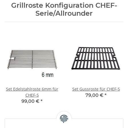
Grillroste Konfiguration CHEF-
Serie/Allrounder
Set Edelstahlroste 6mm für
Set Gussroste für CHEF-S
CHEF-S
79,00 €
*
99,00 €
*