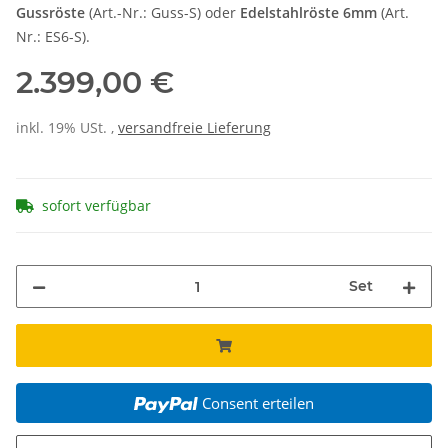
Gussröste
(Art.-Nr.: Guss-S) oder
Edelstahlröste 6mm
(Art.
Nr.: ES6-S).
2.399,00 €
inkl. 19% USt. ,
versandfreie Lieferung
sofort verfügbar
Set
Consent erteilen