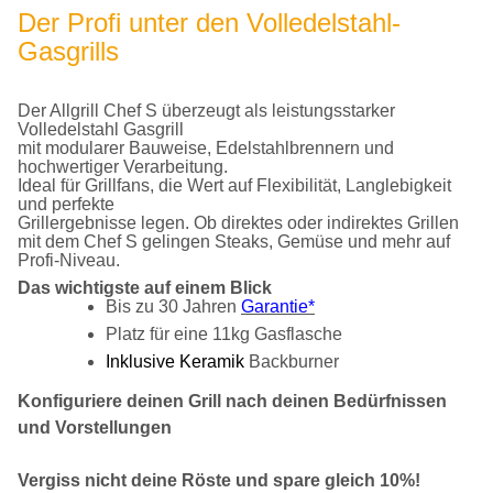
Der Profi unter den Volledelstahl-
Gasgrills
Der Allgrill Chef S überzeugt als leistungsstarker
Volledelstahl Gasgrill
mit modularer Bauweise, Edelstahlbrennern und
hochwertiger Verarbeitung.
Ideal für Grillfans, die Wert auf Flexibilität, Langlebigkeit
und perfekte
Grillergebnisse legen. Ob direktes oder indirektes Grillen
mit dem Chef S gelingen Steaks, Gemüse und mehr auf
Profi-Niveau.
Das wichtigste auf einem Blick
Bis zu 30 Jahren
Garantie*
Platz für eine 11kg Gasflasche
Inklusive Keramik
Backburner
Konfiguriere deinen Grill nach deinen Bedürfnissen
und Vorstellungen
Vergiss nicht deine Röste und spare gleich 10%!