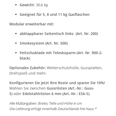
Gewicht:
30,6 kg
Geeignet für 5, 8 und 11 kg Gasflaschen
Modular erweiterbar mit:
abklappbarer Seitentisch links (Art. Nr. 200)
Smokesystem (Art. Nr. 500)
Fettschublade mit Teleskoparm (Art. Nr. 900-2-
black)
Optionales Zubehör:
Wetterschutzhülle, Gussplatten,
Drehspieß und mehr.
Konfigurieren Sie jetzt Ihre Roste und sparen Sie 10%!
Wählen Sie zwischen
Gussrösten (Art.-Nr.: Guss-
S)
oder
Edelstahlrösten 6 mm (Art.-Nr.: ES6-S)
.
Alle Maßangaben: Breite, Tiefe und Höhe in cm
Die Lieferung erfolgt innerhalb Deutschlands frei Haus.*