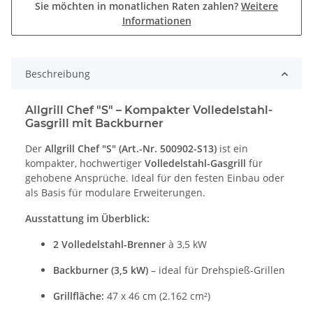
Sie möchten in monatlichen Raten zahlen?
Weitere
Informationen
Beschreibung
Allgrill Chef "S" – Kompakter Volledelstahl-
Gasgrill mit Backburner
Der
Allgrill Chef "S" (Art.-Nr. 500902-S13)
ist ein
kompakter, hochwertiger
Volledelstahl-Gasgrill
für
gehobene Ansprüche. Ideal für den festen Einbau oder
als Basis für modulare Erweiterungen.
Ausstattung im Überblick:
2 Volledelstahl-Brenner
à 3,5 kW
Backburner (3,5 kW)
– ideal für Drehspieß-Grillen
Grillfläche:
47 x 46 cm (2.162 cm²)