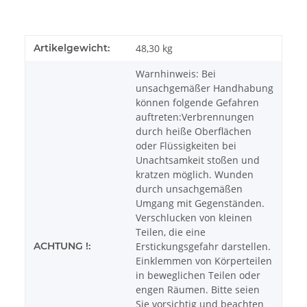
Artikelgewicht:
48,30
kg
Warnhinweis: Bei
unsachgemäßer Handhabung
können folgende Gefahren
auftreten:Verbrennungen
durch heiße Oberflächen
oder Flüssigkeiten bei
Unachtsamkeit stoßen und
kratzen möglich. Wunden
durch unsachgemäßen
Umgang mit Gegenständen.
Verschlucken von kleinen
Teilen, die eine
ACHTUNG !:
Erstickungsgefahr darstellen.
Einklemmen von Körperteilen
in beweglichen Teilen oder
engen Räumen. Bitte seien
Sie vorsichtig und beachten