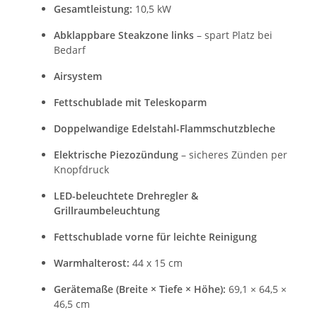
Gesamtleistung:
10,5 kW
Abklappbare Steakzone links
– spart Platz bei
Bedarf
Airsystem
Fettschublade mit Teleskoparm
Doppelwandige Edelstahl-Flammschutzbleche
Elektrische Piezozündung
– sicheres Zünden per
Knopfdruck
LED-beleuchtete Drehregler &
Grillraumbeleuchtung
Fettschublade vorne für leichte Reinigung
Warmhalterost:
44 x 15 cm
Gerätemaße (Breite × Tiefe × Höhe):
69,1 × 64,5 ×
46,5 cm