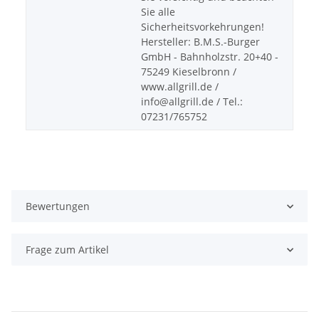
Sie alle
Sicherheitsvorkehrungen!
Hersteller: B.M.S.-Burger
GmbH - Bahnholzstr. 20+40 -
75249 Kieselbronn /
www.allgrill.de /
info@allgrill.de / Tel.:
07231/765752
Bewertungen
Frage zum Artikel