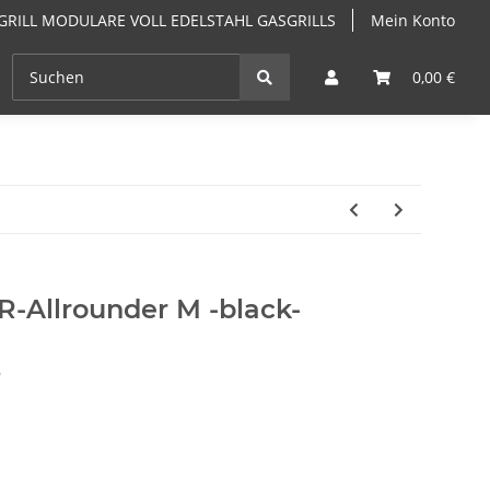
GRILL MODULARE VOLL EDELSTAHL GASGRILLS
Mein Konto
EN
ANGEBOTE
GRILLKURSE & GRILLSEMINARE PF
0,00 €
Allrounder M -black-
6