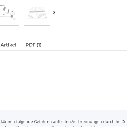
Artikel
PDF (1)
önnen folgende Gefahren auftreten:Verbrennungen durch heiße O