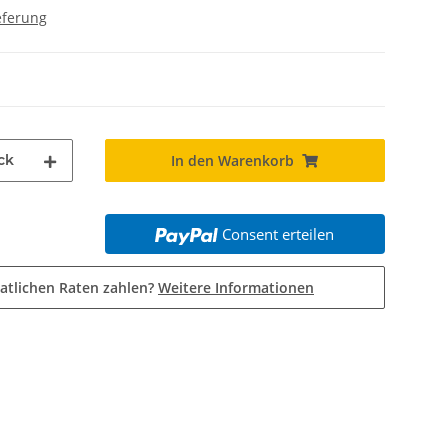
eferung
ck
In den Warenkorb
Consent erteilen
atlichen Raten zahlen?
Weitere Informationen