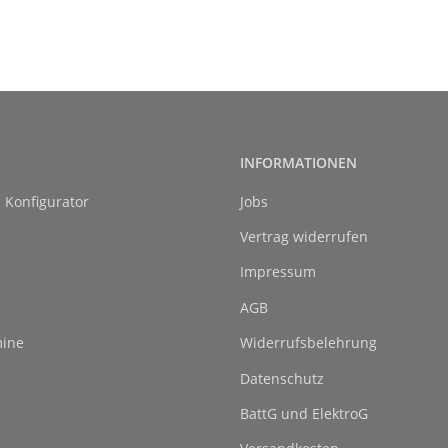
INFORMATIONEN
l Konfigurator
Jobs
Vertrag widerrufen
Impressum
AGB
ine
Widerrufsbelehrung
Datenschutz
BattG und ElektroG