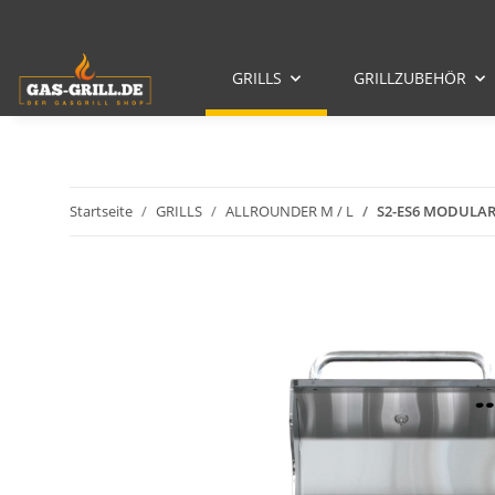
GRILLS
GRILLZUBEHÖR
Startseite
GRILLS
ALLROUNDER M / L
S2-ES6 MODULAR-