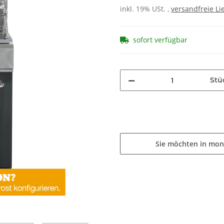
inkl. 19% USt. ,
versandfreie Li
sofort verfügbar
Stü
Sie möchten in mon