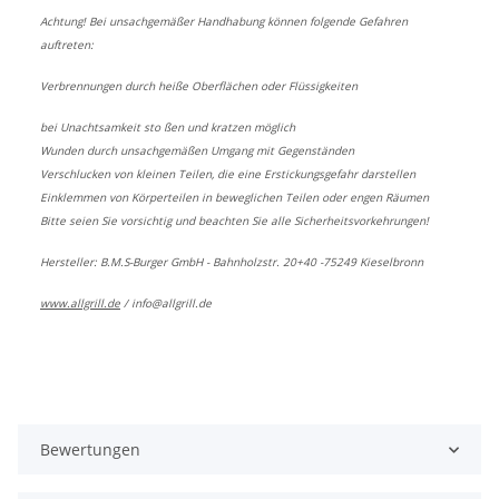
Achtung! Bei unsachgemäßer Handhabung können folgende Gefahren
auftreten:
Verbrennungen durch heiße Oberflächen oder Flüssigkeiten
bei Unachtsamkeit sto ßen und kratzen möglich
Wunden durch unsachgemäßen Umgang mit Gegenständen
Verschlucken von kleinen Teilen, die eine Erstickungsgefahr darstellen
Einklemmen von Körperteilen in beweglichen Teilen oder engen Räumen
Bitte seien Sie vorsichtig und beachten Sie alle Sicherheitsvorkehrungen!
Hersteller: B.M.S-Burger GmbH - Bahnholzstr. 20+40 -75249 Kieselbronn
www.allgrill.de
/
info@allgrill.de
Bewertungen