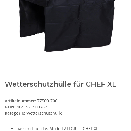
Wetterschutzhülle für CHEF XL
Artikelnummer:
77500-706
GTIN:
4041571500762
Kategorie:
Wetterschutzhülle
passend für das Modell ALLGRILL CHEF XL