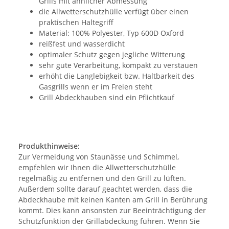
Grills mit ähnlicher Abmessung
die Allwetterschutzhülle verfügt über einen
praktischen Haltegriff
Material: 100% Polyester, Typ 600D Oxford
reißfest und wasserdicht
optimaler Schutz gegen jegliche Witterung
sehr gute Verarbeitung, kompakt zu verstauen
erhöht die Langlebigkeit bzw. Haltbarkeit des
Gasgrills wenn er im Freien steht
Grill Abdeckhauben sind ein Pflichtkauf
Produkthinweise:
Zur Vermeidung von Staunässe und Schimmel,
empfehlen wir Ihnen die Allwetterschutzhülle
regelmäßig zu entfernen und den Grill zu lüften.
Außerdem sollte darauf geachtet werden, dass die
Abdeckhaube mit keinen Kanten am Grill in Berührung
kommt. Dies kann ansonsten zur Beeinträchtigung der
Schutzfunktion der Grillabdeckung führen. Wenn Sie