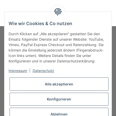
Wie wir Cookies & Co nutzen
Durch Klicken auf „Alle akzeptieren“ gestatten Sie den
Einsatz folgender Dienste auf unserer Website: YouTube,
Vimeo, PayPal Express Checkout und Ratenzahlung. Sie
MARKENWELT
können die Einstellung jederzeit ändern (Fingerabdruck-
Icon links unten). Weitere Details finden Sie unter
SERVICE
Konfigurieren
und in unserer
Datenschutzerklärung
.
Impressum
|
Datenschutz
INFORMATIONEN
Alle akzeptieren
Konfigurieren
* Alle Preise inkl. gesetzlicher USt., zzgl.
Versand
Ablehnen