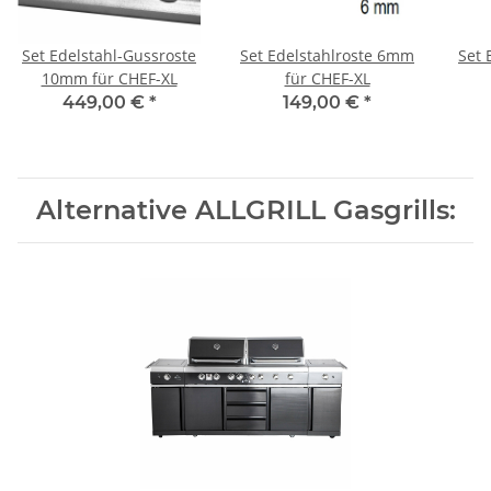
Set Edelstahl-Gussroste
Set Edelstahlroste 6mm
Set 
10mm für CHEF-XL
für CHEF-XL
449,00 €
*
149,00 €
*
Alternative ALLGRILL Gasgrills: