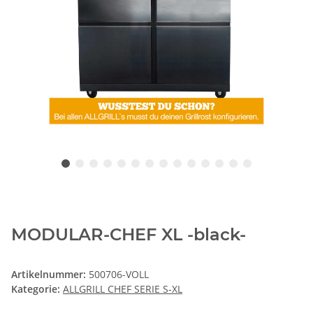
MODULAR-CHEF XL -black-
Artikelnummer:
500706-VOLL
Kategorie:
ALLGRILL CHEF SERIE S-XL