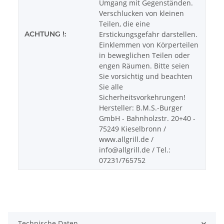
Umgang mit Gegenständen.
Verschlucken von kleinen
Teilen, die eine
ACHTUNG !:
Erstickungsgefahr darstellen.
Einklemmen von Körperteilen
in beweglichen Teilen oder
engen Räumen. Bitte seien
Sie vorsichtig und beachten
Sie alle
Sicherheitsvorkehrungen!
Hersteller: B.M.S.-Burger
GmbH - Bahnholzstr. 20+40 -
75249 Kieselbronn /
www.allgrill.de /
info@allgrill.de / Tel.:
07231/765752
Technische Daten