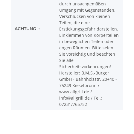
durch unsachgemäßen
Umgang mit Gegenständen.
Verschlucken von kleinen
Teilen, die eine
ACHTUNG !:
Erstickungsgefahr darstellen.
Einklemmen von Körperteilen
in beweglichen Teilen oder
engen Räumen. Bitte seien
Sie vorsichtig und beachten
Sie alle
Sicherheitsvorkehrungen!
Hersteller: B.M.S.-Burger
GmbH - Bahnholzstr. 20+40 -
75249 Kieselbronn /
www.allgrill.de /
info@allgrill.de / Tel.:
07231/765752