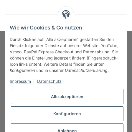
Wie wir Cookies & Co nutzen
Durch Klicken auf „Alle akzeptieren“ gestatten Sie den
Einsatz folgender Dienste auf unserer Website: YouTube,
Vimeo, PayPal Express Checkout und Ratenzahlung. Sie
MARKENWELT
können die Einstellung jederzeit ändern (Fingerabdruck-
Icon links unten). Weitere Details finden Sie unter
SERVICE
Konfigurieren
und in unserer
Datenschutzerklärung
.
Impressum
|
Datenschutz
INFORMATIONEN
Alle akzeptieren
Konfigurieren
* Alle Preise inkl. gesetzlicher USt., zzgl.
Versand
Ablehnen