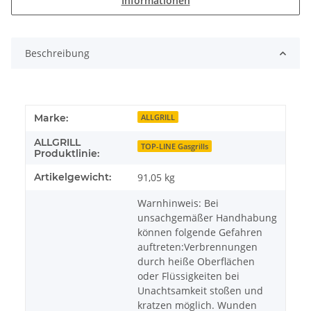
Informationen
Beschreibung
Marke:
ALLGRILL
ALLGRILL
TOP-LINE Gasgrills
Produktlinie:
Artikelgewicht:
91,05
kg
Warnhinweis: Bei
unsachgemäßer Handhabung
können folgende Gefahren
auftreten:Verbrennungen
durch heiße Oberflächen
oder Flüssigkeiten bei
Unachtsamkeit stoßen und
kratzen möglich. Wunden