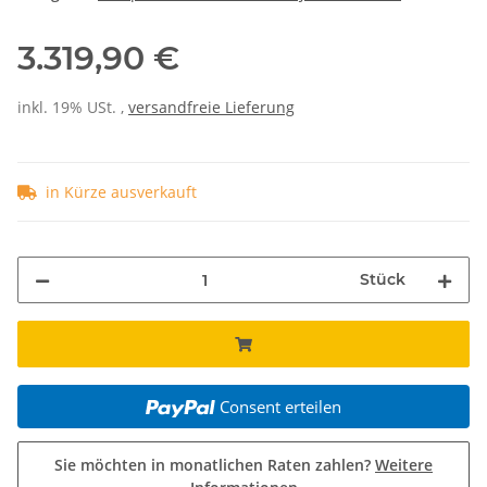
3.319,90 €
inkl. 19% USt. ,
versandfreie Lieferung
in Kürze ausverkauft
Stück
Consent erteilen
Sie möchten in monatlichen Raten zahlen?
Weitere