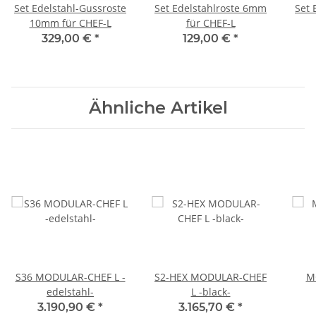
Set Edelstahl-Gussroste
Set Edelstahlroste 6mm
Set 
10mm für CHEF-L
für CHEF-L
329,00 €
*
129,00 €
*
Ähnliche Artikel
S36 MODULAR-CHEF L -
S2-HEX MODULAR-CHEF
M
edelstahl-
L -black-
3.190,90 €
*
3.165,70 €
*