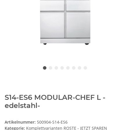
S14-ES6 MODULAR-CHEF L -
edelstahl-
Artikelnummer:
500904-S14-ES6
Kategorie:
Komplettvarianten ROSTE - JETZT SPAREN