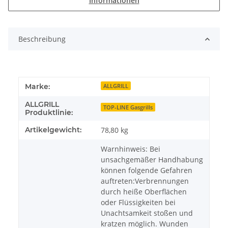
Informationen
Beschreibung
Marke:
ALLGRILL
ALLGRILL
TOP-LINE Gasgrills
Produktlinie:
Artikelgewicht:
78,80
kg
Warnhinweis: Bei
unsachgemäßer Handhabung
können folgende Gefahren
auftreten:Verbrennungen
durch heiße Oberflächen
oder Flüssigkeiten bei
Unachtsamkeit stoßen und
kratzen möglich. Wunden