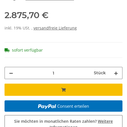
2.875,70 €
inkl. 19% USt. ,
versandfreie Lieferung
sofort verfügbar
Stück
Consent erteilen
Sie möchten in monatlichen Raten zahlen?
Weitere