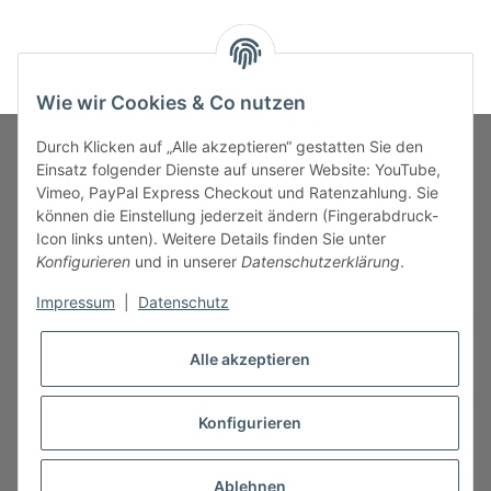
Wie wir Cookies & Co nutzen
Durch Klicken auf „Alle akzeptieren“ gestatten Sie den
Einsatz folgender Dienste auf unserer Website: YouTube,
Vimeo, PayPal Express Checkout und Ratenzahlung. Sie
MARKENWELT
können die Einstellung jederzeit ändern (Fingerabdruck-
Icon links unten). Weitere Details finden Sie unter
SERVICE
Konfigurieren
und in unserer
Datenschutzerklärung
.
Impressum
|
Datenschutz
INFORMATIONEN
Alle akzeptieren
Konfigurieren
* Alle Preise inkl. gesetzlicher USt., zzgl.
Versand
Ablehnen