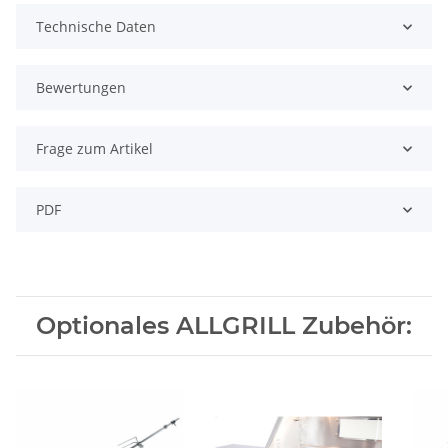
Technische Daten
Bewertungen
Frage zum Artikel
PDF
Optionales ALLGRILL Zubehör: