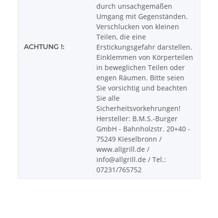
durch unsachgemäßen
Umgang mit Gegenständen.
Verschlucken von kleinen
Teilen, die eine
ACHTUNG !:
Erstickungsgefahr darstellen.
Einklemmen von Körperteilen
in beweglichen Teilen oder
engen Räumen. Bitte seien
Sie vorsichtig und beachten
Sie alle
Sicherheitsvorkehrungen!
Hersteller: B.M.S.-Burger
GmbH - Bahnholzstr. 20+40 -
75249 Kieselbronn /
www.allgrill.de /
info@allgrill.de / Tel.:
07231/765752