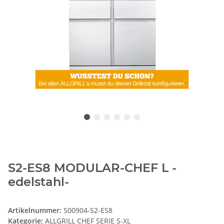
S2-ES8 MODULAR-CHEF L -
edelstahl-
Artikelnummer:
500904-S2-ES8
Kategorie:
ALLGRILL CHEF SERIE S-XL