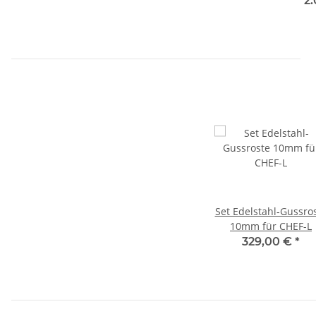
2
Set Edelstahl-Gussro
10mm für CHEF-L
329,00 €
*