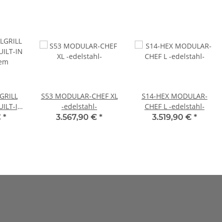
GRILL
S53 MODULAR-CHEF XL
S14-HEX MODULAR-
UILT-IN
-edelstahl-
CHEF L -edelstahl-
tem
€
*
3.567,90 €
*
3.519,90 €
*