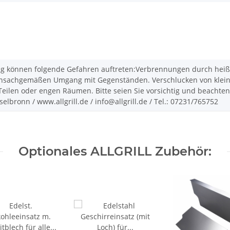
können folgende Gefahren auftreten:Verbrennungen durch heiße 
sachgemäßen Umgang mit Gegenständen. Verschlucken von kleinen 
ilen oder engen Räumen. Bitte seien Sie vorsichtig und beachten S
lbronn / www.allgrill.de / info@allgrill.de / Tel.: 07231/765752
Optionales ALLGRILL Zubehör: