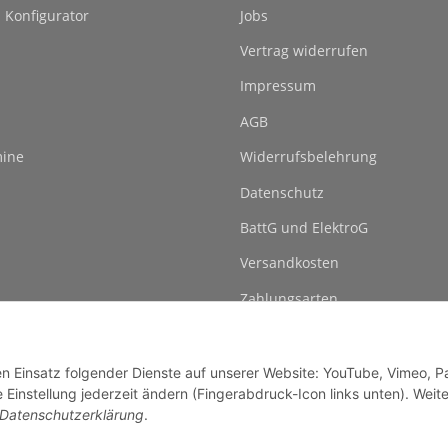
l Konfigurator
Jobs
Vertrag widerrufen
Impressum
AGB
ine
Widerrufsbelehrung
Datenschutz
BattG und ElektroG
Versandkosten
Zahlungsarten
den Einsatz folgender Dienste auf unserer Website: YouTube, Vimeo, P
instellung jederzeit ändern (Fingerabdruck-Icon links unten). Weit
Datenschutzerklärung
.