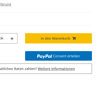
eferung
ck
In den Warenkorb
Consent erteilen
atlichen Raten zahlen?
Weitere Informationen