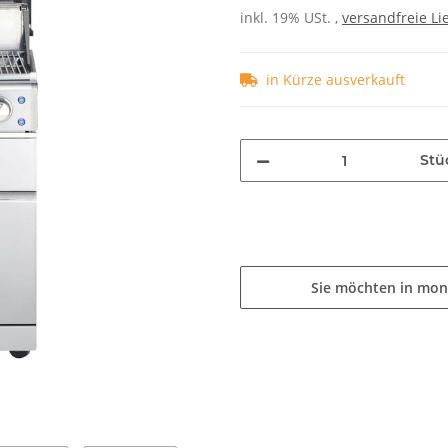
inkl. 19% USt. ,
versandfreie Li
in Kürze ausverkauft
Stü
Sie möchten in mon