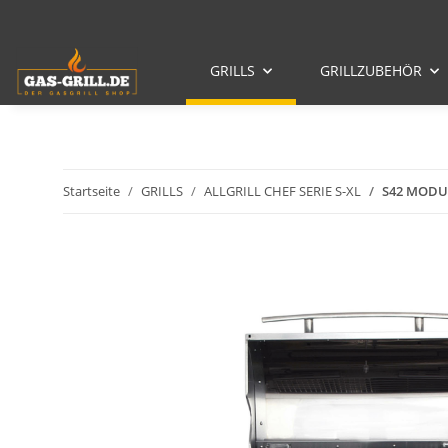
GRILLS
GRILLZUBEHÖR
Startseite
GRILLS
ALLGRILL CHEF SERIE S-XL
S42 MODUL