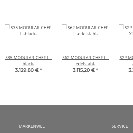
S35 MODULAR-CHEF L -
S62 MODULAR-CHEF L -
S2P M
black-
edelstahl-
3.129,80 €
*
3.115,20 €
*
3
MARKENWELT
SERVICE