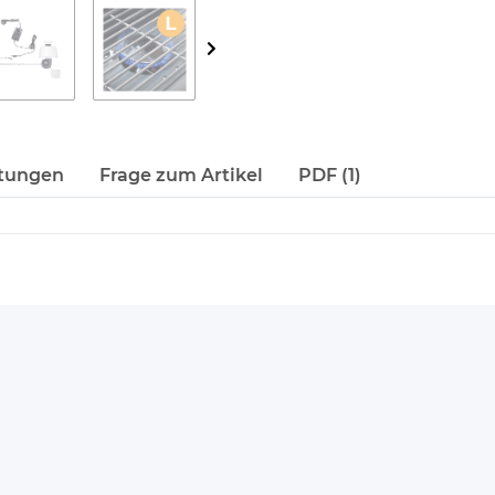
tungen
Frage zum Artikel
PDF (1)