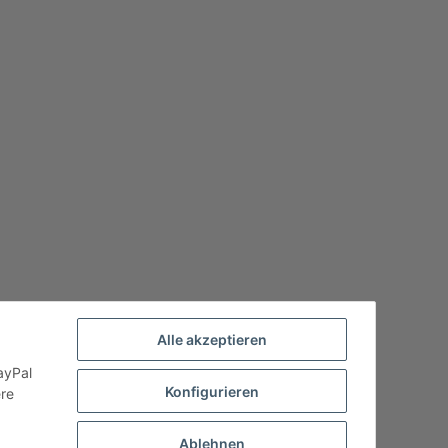
Alle akzeptieren
ayPal
Konfigurieren
ere
Ablehnen