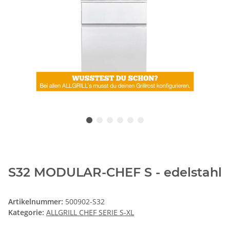
S32 MODULAR-CHEF S - edelstahl
Artikelnummer:
500902-S32
Kategorie:
ALLGRILL CHEF SERIE S-XL