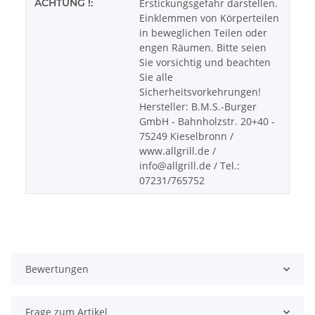
ACHTUNG !:
Erstickungsgefahr darstellen.
Einklemmen von Körperteilen
in beweglichen Teilen oder
engen Räumen. Bitte seien
Sie vorsichtig und beachten
Sie alle
Sicherheitsvorkehrungen!
Hersteller: B.M.S.-Burger
GmbH - Bahnholzstr. 20+40 -
75249 Kieselbronn /
www.allgrill.de /
info@allgrill.de / Tel.:
07231/765752
Bewertungen
Frage zum Artikel