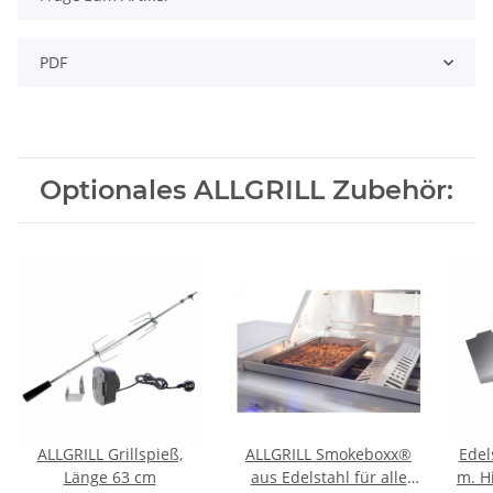
PDF
Optionales ALLGRILL Zubehör:
ALLGRILL Grillspieß,
ALLGRILL Smokeboxx®
Edel
Länge 63 cm
aus Edelstahl für alle
m. Hi