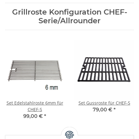
Grillroste Konfiguration CHEF-
Serie/Allrounder
Set Edelstahlroste 6mm für
Set Gussroste für CHEF-S
CHEF-S
79,00 €
*
99,00 €
*